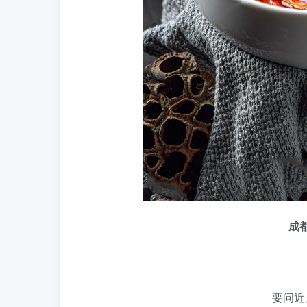
成
要问近