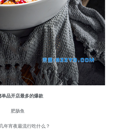
都单品开店最多的爆款
肥肠鱼
几年宵夜最流行吃什么？