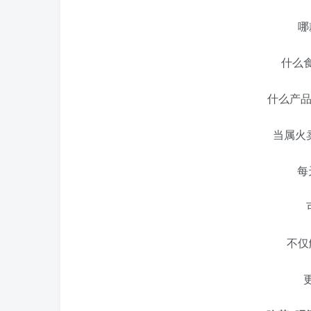
哪
什么
什么产品
当属火
每
不仅