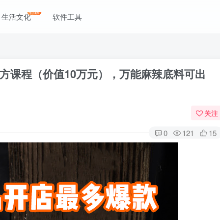
得劲
生活文化
软件工具
方课程（价值10万元），万能麻辣底料可出
关注
0
121
15