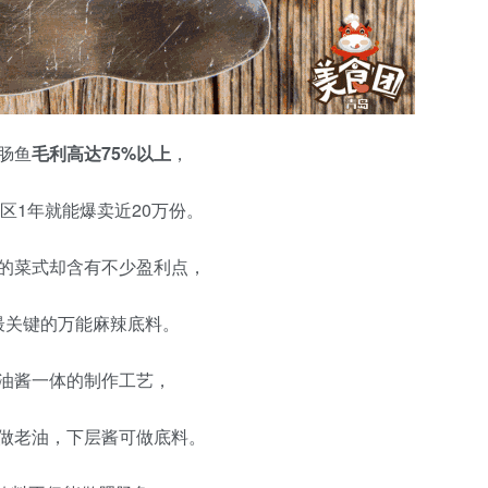
肠鱼
毛利高达75%以上
，
区1年就能爆卖近20万份。
的菜式却含有不少盈利点，
最关键的万能麻辣底料。
油酱一体的制作工艺，
做老油，下层酱可做底料。