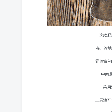
这款肥
在川渝地
看似简单
中间
采用
上层油可