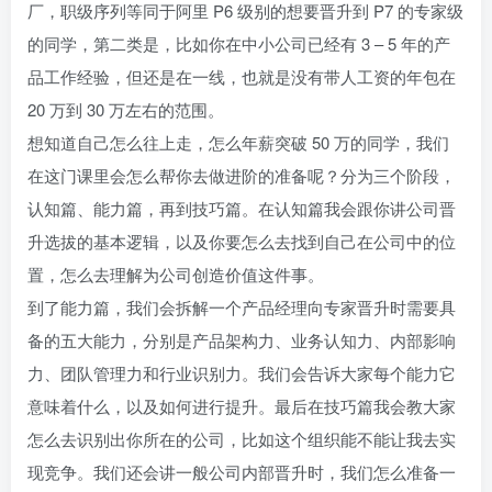
厂，职级序列等同于阿里 P6 级别的想要晋升到 P7 的专家级
的同学，第二类是，比如你在中小公司已经有 3 – 5 年的产
品工作经验，但还是在一线，也就是没有带人工资的年包在
20 万到 30 万左右的范围。
想知道自己怎么往上走，怎么年薪突破 50 万的同学，我们
在这门课里会怎么帮你去做进阶的准备呢？分为三个阶段，
认知篇、能力篇，再到技巧篇。在认知篇我会跟你讲公司晋
升选拔的基本逻辑，以及你要怎么去找到自己在公司中的位
置，怎么去理解为公司创造价值这件事。
到了能力篇，我们会拆解一个产品经理向专家晋升时需要具
备的五大能力，分别是产品架构力、业务认知力、内部影响
力、团队管理力和行业识别力。我们会告诉大家每个能力它
意味着什么，以及如何进行提升。最后在技巧篇我会教大家
怎么去识别出你所在的公司，比如这个组织能不能让我去实
现竞争。我们还会讲一般公司内部晋升时，我们怎么准备一