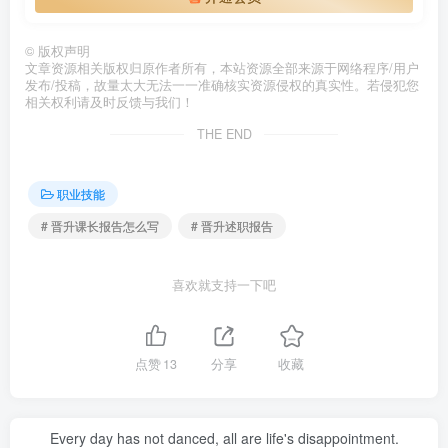
©
版权声明
文章资源相关版权归原作者所有，本站资源全部来源于网络程序/用户
发布/投稿，故量太大无法一一准确核实资源侵权的真实性。若侵犯您
相关权利请及时反馈与我们！
THE END
职业技能
# 晋升课长报告怎么写
# 晋升述职报告
喜欢就支持一下吧
点赞
13
分享
收藏
Every day has not danced, all are life's disappointment.