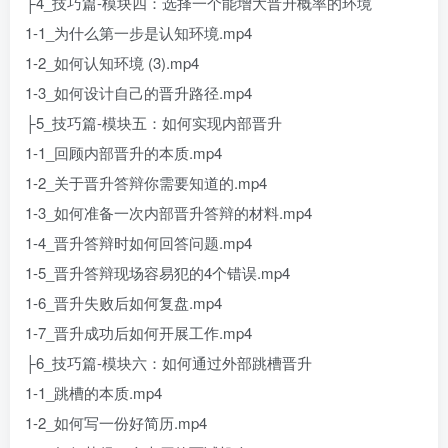
├4_技巧篇-模块四：选择一个能增大晋升概率的环境
1-1_为什么第一步是认知环境.mp4
1-2_如何认知环境 (3).mp4
1-3_如何设计自己的晋升路径.mp4
├5_技巧篇-模块五：如何实现内部晋升
1-1_回顾内部晋升的本质.mp4
1-2_关于晋升答辩你需要知道的.mp4
1-3_如何准备一次内部晋升答辩的材料.mp4
1-4_晋升答辩时如何回答问题.mp4
1-5_晋升答辩现场容易犯的4个错误.mp4
1-6_晋升失败后如何复盘.mp4
1-7_晋升成功后如何开展工作.mp4
├6_技巧篇-模块六：如何通过外部跳槽晋升
1-1_跳槽的本质.mp4
1-2_如何写一份好简历.mp4