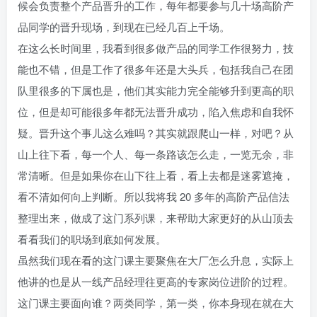
候会负责整个产品晋升的工作，每年都要参与几十场高阶产
品同学的晋升现场，到现在已经几百上千场。
在这么长时间里，我看到很多做产品的同学工作很努力，技
能也不错，但是工作了很多年还是大头兵，包括我自己在团
队里很多的下属也是，他们其实能力完全能够升到更高的职
位，但是却可能很多年都无法晋升成功，陷入焦虑和自我怀
疑。晋升这个事儿这么难吗？其实就跟爬山一样，对吧？从
山上往下看，每一个人、每一条路该怎么走，一览无余，非
常清晰。但是如果你在山下往上看，看上去都是迷雾遮掩，
看不清如何向上判断。所以我将我 20 多年的高阶产品信法
整理出来，做成了这门系列课，来帮助大家更好的从山顶去
看看我们的职场到底如何发展。
虽然我们现在看的这门课主要聚焦在大厂怎么升息，实际上
他讲的也是从一线产品经理往更高的专家岗位进阶的过程。
这门课主要面向谁？两类同学，第一类，你本身现在就在大