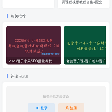
训课程视频教程合集+配套软
件资料
相关推荐
2023附子小果SEO批量养权重流量精品站群课程（附软件渠道）
老曾晋升课-晋升答辩晋升规划新
评论
抢沙发
请登录后发表评论
登录
注册