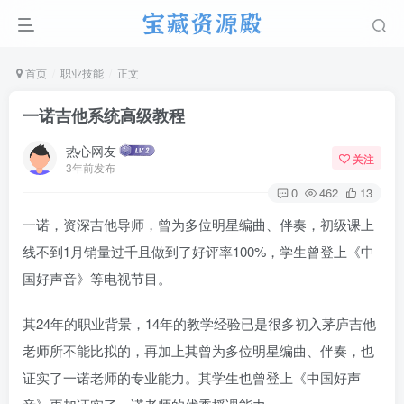
首页
职业技能
正文
一诺吉他系统高级教程
热心网友
关注
3年前发布
0
462
13
一诺，资深吉他导师，曾为多位明星编曲、伴奏，初级课上
线不到1月销量过千且做到了好评率100%，学生曾登上《中
国好声音》等电视节目。
其24年的职业背景，14年的教学经验已是很多初入茅庐吉他
老师所不能比拟的，再加上其曾为多位明星编曲、伴奏，也
证实了一诺老师的专业能力。其学生也曾登上《中国好声