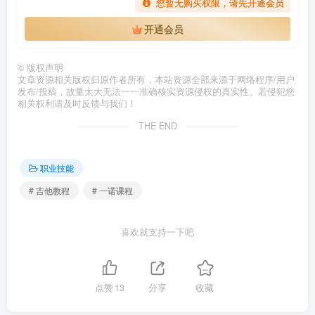
您暂无购买权限，请先开通会员
开通会员
©
版权声明
文章资源相关版权归原作者所有，本站资源全部来源于网络程序/用户
发布/投稿，故量太大无法一一准确核实资源侵权的真实性。若侵犯您
相关权利请及时反馈与我们！
THE END
职业技能
# 吉他教程
# 一诺课程
喜欢就支持一下吧
点赞
13
分享
收藏