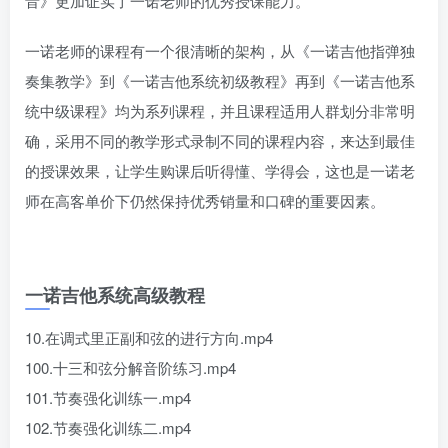
音》更加证实了一诺老师的优秀授课能力。
一诺老师的课程有一个很清晰的架构，从《一诺吉他指弹独
奏集教学》到《一诺吉他系统初级教程》再到《一诺吉他系
统中级课程》均为系列课程，并且课程适用人群划分非常明
确，采用不同的教学形式录制不同的课程内容，来达到最佳
的授课效果，让学生购课后听得懂、学得会，这也是一诺老
师在高客单价下仍然保持优秀销量和口碑的重要因素。
一诺吉他系统高级教程
10.在调式里正副和弦的进行方向.mp4
100.十三和弦分解音阶练习.mp4
101.节奏强化训练一.mp4
102.节奏强化训练二.mp4