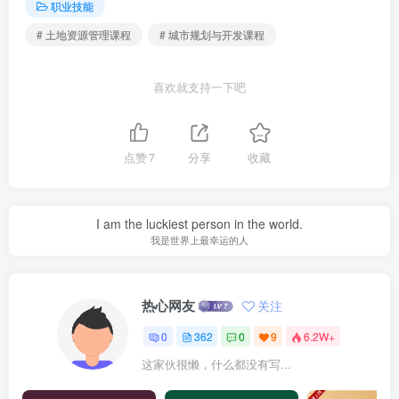
职业技能
# 土地资源管理课程
# 城市规划与开发课程
喜欢就支持一下吧
点赞
7
分享
收藏
I am the luckiest person in the world.
我是世界上最幸运的人
热心网友
关注
0
362
0
9
6.2W+
这家伙很懒，什么都没有写...