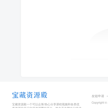
友链申请
Copyright ©
宝藏资源殿一个可以众筹/热心分享课程视频和各类优
质资源的共识交流资源圈的平台，致力于为网友们提供