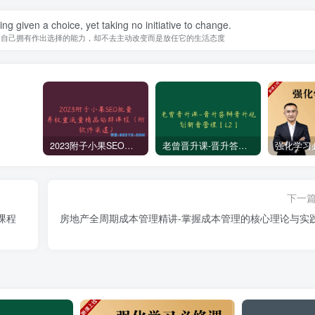
ing given a choice, yet taking no initiative to change.
知自己拥有作出选择的能力，却不去主动改变而是放任它的生活态度
2023附子小果SEO批量养权重流量精品站群课程（附软件渠道）
老曾晋升课-晋升答辩晋升规划新晋管理【L2】
下一
课程
房地产全周期成本管理精讲-掌握成本管理的核心理论与实