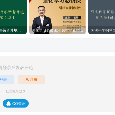
老曾晋升课-晋升答辩晋升规划新晋管理【L2】
强化学习必修课:引领智能新时代-耿直哥学习课程视频资源
请登录后发表评论
登录
注册
社交账号登录
QQ登录