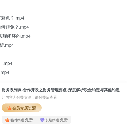
避免？.mp4
何避免？.mp4
现闭环的.mp4
.mp4
.mp4
mp4
财务系列课-合作开发之财务管理要点-深度解析税金约定与其他约定，实现合作项目财务闭环
此内容为付费资源，请付费后查看
会员专属资源
免费
免费
临时捐赠
长期捐赠