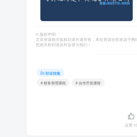
©
版权声明
文章资源相关版权归原作者所有，本站资源全部来源于网络
您相关权利请及时反馈与我们！
职业技能
# 财务管理课程
# 合作开发课程
点赞
1