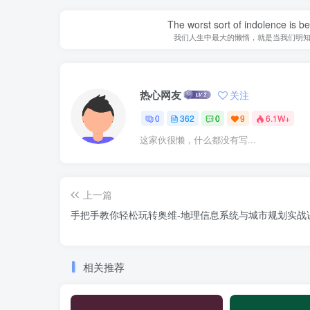
The worst sort of indolence is be
我们人生中最大的懒惰，就是当我们明
热心网友
关注
0
362
0
9
6.1W+
这家伙很懒，什么都没有写...
上一篇
手把手教你轻松玩转奥维-地理信息系统与城市规划实战
相关推荐