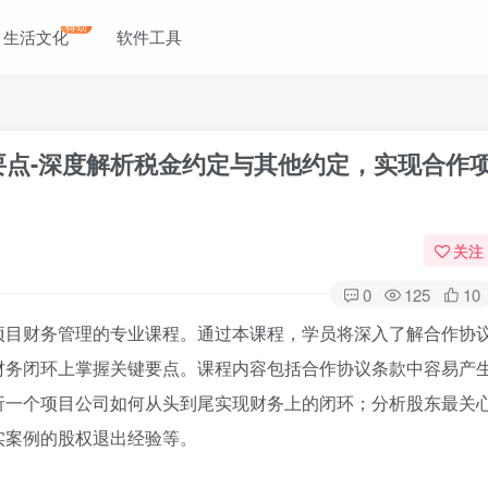
得劲
生活文化
软件工具
要点-深度解析税金约定与其他约定，实现合作
关注
0
125
10
项目财务管理的专业课程。通过本课程，学员将深入了解合作协
财务闭环上掌握关键要点。课程内容包括合作协议条款中容易产
析一个项目公司如何从头到尾实现财务上的闭环；分析股东最关
实案例的股权退出经验等。