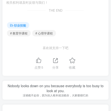
相关权利请及时反馈与我们！
THE END
职业技能
# 教育学课程
# 心理学课程
喜欢就支持一下吧
点赞
5
分享
收藏
Nobody looks down on you because everybody is too busy to
look at you.
没谁瞧不起你，因为别人根本就没瞧你，大家都很忙的