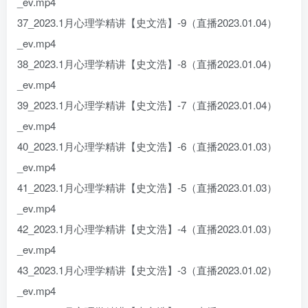
_ev.mp4
37_2023.1月心理学精讲【史文浩】-9（直播2023.01.04）
_ev.mp4
38_2023.1月心理学精讲【史文浩】-8（直播2023.01.04）
_ev.mp4
39_2023.1月心理学精讲【史文浩】-7（直播2023.01.04）
_ev.mp4
40_2023.1月心理学精讲【史文浩】-6（直播2023.01.03）
_ev.mp4
41_2023.1月心理学精讲【史文浩】-5（直播2023.01.03）
_ev.mp4
42_2023.1月心理学精讲【史文浩】-4（直播2023.01.03）
_ev.mp4
43_2023.1月心理学精讲【史文浩】-3（直播2023.01.02）
_ev.mp4