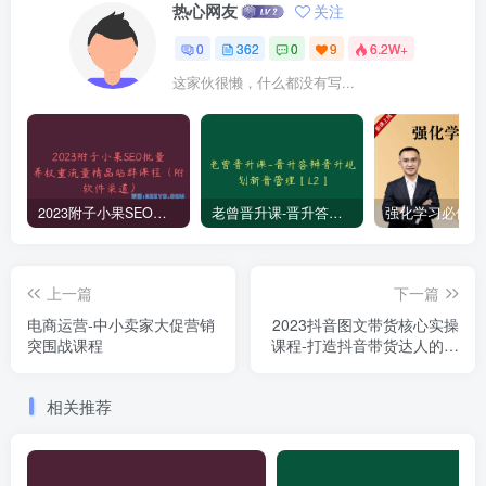
热心网友
关注
0
362
0
9
6.2W+
这家伙很懒，什么都没有写...
2023附子小果SEO批量养权重流量精品站群课程（附软件渠道）
老曾晋升课-晋升答辩晋升规划新晋管理【L2】
上一篇
下一篇
电商运营-中小卖家大促营销
2023抖音图文带货核心实操
突围战课程
课程-打造抖音带货达人的全
方位指导
相关推荐