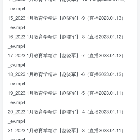
_ev.mp4
15_2023.1月教育学精讲【赵哓军】-9（直播2023.01.13）
_ev.mp4
16_2023.1月教育学精讲【赵哓军】-8（直播2023.01.12）
_ev.mp4
17_2023.1月教育学精讲【赵哓军】-7（直播2023.01.12）
_ev.mp4
18_2023.1月教育学精讲【赵哓军】-6（直播2023.01.12）
_ev.mp4
19_2023.1月教育学精讲【赵哓军】-5（直播2023.01.11）
_ev.mp4
20_2023.1月教育学精讲【赵哓军】-4（直播2023.01.11）
_ev.mp4
21_2023.1月教育学精讲【赵哓军】-3（直播2023.01.11）
_ev.mp4