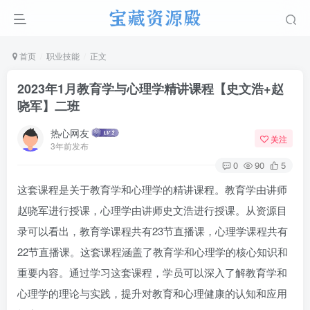
首页
职业技能
正文
2023年1月教育学与心理学精讲课程【史文浩+赵
哓军】二班
热心网友
关注
3年前发布
0
90
5
这套课程是关于教育学和心理学的精讲课程。教育学由讲师
赵哓军进行授课，心理学由讲师史文浩进行授课。从资源目
录可以看出，教育学课程共有23节直播课，心理学课程共有
22节直播课。这套课程涵盖了教育学和心理学的核心知识和
重要内容。通过学习这套课程，学员可以深入了解教育学和
心理学的理论与实践，提升对教育和心理健康的认知和应用