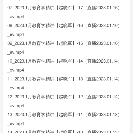
07_2023.1月教育学精讲【赵哓军】-17（直播2023.01.16）
_ev.mp4
08_2023.1月教育学精讲【赵哓军】-16（直播2023.01.16）
_ev.mp4
09_2023.1月教育学精讲【赵哓军】-15（直播2023.01.16）
_ev.mp4
10_2023.1月教育学精讲【赵哓军】-14（直播2023.01.14）
_ev.mp4
11_2023.1月教育学精讲【赵哓军】-13（直播2023.01.14）
_ev.mp4
12_2023.1月教育学精讲【赵哓军】-12（直播2023.01.14）
_ev.mp4
13_2023.1月教育学精讲【赵哓军】-11（直播2023.01.13）
_ev.mp4
14_2023.1月教育学精讲【赵哓军】-10（直播2023.01.13）