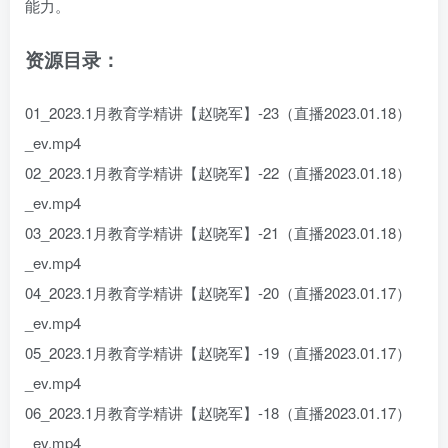
能力。
资源目录：
01_2023.1月教育学精讲【赵哓军】-23（直播2023.01.18）
_ev.mp4
02_2023.1月教育学精讲【赵哓军】-22（直播2023.01.18）
_ev.mp4
03_2023.1月教育学精讲【赵哓军】-21（直播2023.01.18）
_ev.mp4
04_2023.1月教育学精讲【赵哓军】-20（直播2023.01.17）
_ev.mp4
05_2023.1月教育学精讲【赵哓军】-19（直播2023.01.17）
_ev.mp4
06_2023.1月教育学精讲【赵哓军】-18（直播2023.01.17）
_ev.mp4