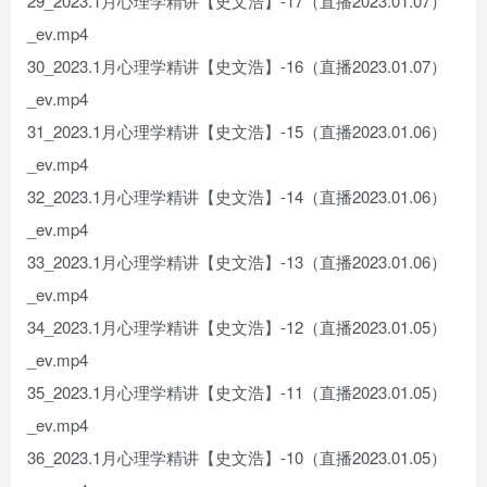
29_2023.1月心理学精讲【史文浩】-17（直播2023.01.07）
_ev.mp4
30_2023.1月心理学精讲【史文浩】-16（直播2023.01.07）
_ev.mp4
31_2023.1月心理学精讲【史文浩】-15（直播2023.01.06）
_ev.mp4
32_2023.1月心理学精讲【史文浩】-14（直播2023.01.06）
_ev.mp4
33_2023.1月心理学精讲【史文浩】-13（直播2023.01.06）
_ev.mp4
34_2023.1月心理学精讲【史文浩】-12（直播2023.01.05）
_ev.mp4
35_2023.1月心理学精讲【史文浩】-11（直播2023.01.05）
_ev.mp4
36_2023.1月心理学精讲【史文浩】-10（直播2023.01.05）