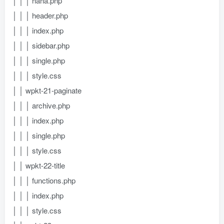
│ │ │ haha.php
│ │ │ header.php
│ │ │ index.php
│ │ │ sidebar.php
│ │ │ single.php
│ │ │ style.css
│ │ wpkt-21-paginate
│ │ │ archive.php
│ │ │ index.php
│ │ │ single.php
│ │ │ style.css
│ │ wpkt-22-title
│ │ │ functions.php
│ │ │ index.php
│ │ │ style.css