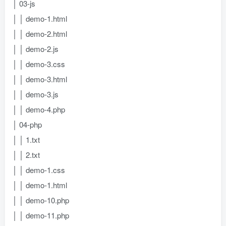
│ 03-js
│ │ demo-1.html
│ │ demo-2.html
│ │ demo-2.js
│ │ demo-3.css
│ │ demo-3.html
│ │ demo-3.js
│ │ demo-4.php
│ 04-php
│ │ 1.txt
│ │ 2.txt
│ │ demo-1.css
│ │ demo-1.html
│ │ demo-10.php
│ │ demo-11.php