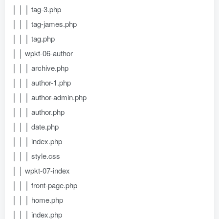
│ │ │ tag-3.php
│ │ │ tag-james.php
│ │ │ tag.php
│ │ wpkt-06-author
│ │ │ archive.php
│ │ │ author-1.php
│ │ │ author-admin.php
│ │ │ author.php
│ │ │ date.php
│ │ │ index.php
│ │ │ style.css
│ │ wpkt-07-index
│ │ │ front-page.php
│ │ │ home.php
│ │ │ index.php