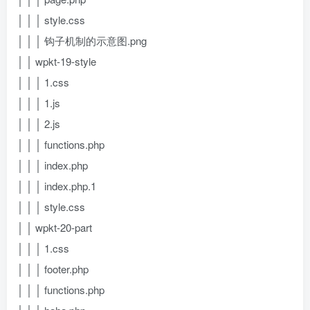
│ │ │ style.css
│ │ │ 钩子机制的示意图.png
│ │ wpkt-19-style
│ │ │ 1.css
│ │ │ 1.js
│ │ │ 2.js
│ │ │ functions.php
│ │ │ index.php
│ │ │ index.php.1
│ │ │ style.css
│ │ wpkt-20-part
│ │ │ 1.css
│ │ │ footer.php
│ │ │ functions.php