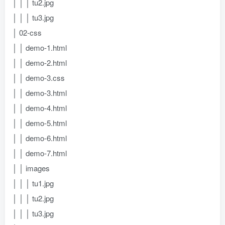
│ │ │ tu2.jpg
│ │ │ tu3.jpg
│ 02-css
│ │ demo-1.html
│ │ demo-2.html
│ │ demo-3.css
│ │ demo-3.html
│ │ demo-4.html
│ │ demo-5.html
│ │ demo-6.html
│ │ demo-7.html
│ │ images
│ │ │ tu1.jpg
│ │ │ tu2.jpg
│ │ │ tu3.jpg