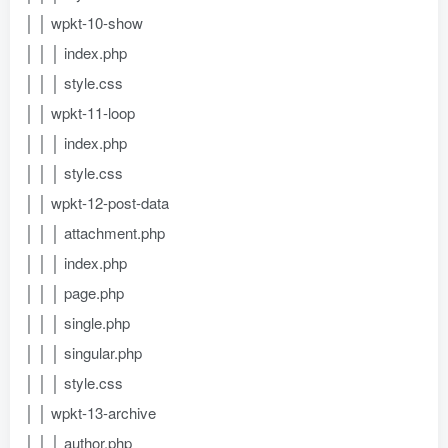
│ │ wpkt-10-show
│ │ │ index.php
│ │ │ style.css
│ │ wpkt-11-loop
│ │ │ index.php
│ │ │ style.css
│ │ wpkt-12-post-data
│ │ │ attachment.php
│ │ │ index.php
│ │ │ page.php
│ │ │ single.php
│ │ │ singular.php
│ │ │ style.css
│ │ wpkt-13-archive
│ │ │ author.php