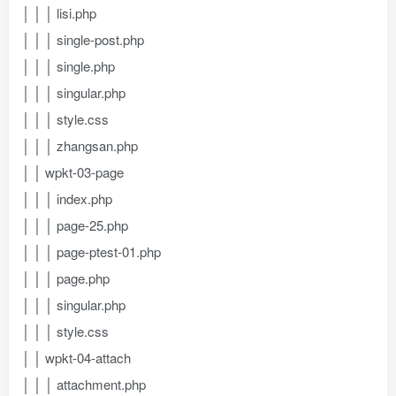
│ │ │ lisi.php
│ │ │ single-post.php
│ │ │ single.php
│ │ │ singular.php
│ │ │ style.css
│ │ │ zhangsan.php
│ │ wpkt-03-page
│ │ │ index.php
│ │ │ page-25.php
│ │ │ page-ptest-01.php
│ │ │ page.php
│ │ │ singular.php
│ │ │ style.css
│ │ wpkt-04-attach
│ │ │ attachment.php