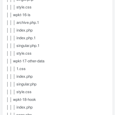
│ │ │ style.css
│ │ wpkt-16-is
│ │ │ archive.php.1
│ │ │ index.php
│ │ │ index.php.1
│ │ │ singular.php.1
│ │ │ style.css
│ │ wpkt-17-other-data
│ │ │ 1.css
│ │ │ index.php
│ │ │ singular.php
│ │ │ style.css
│ │ wpkt-18-hook
│ │ │ index.php
│ │ │ page.php