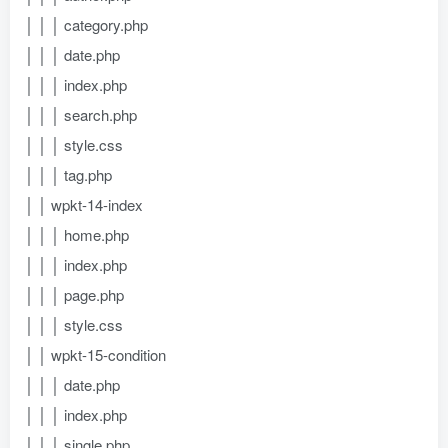
│ │ │ category.php
│ │ │ date.php
│ │ │ index.php
│ │ │ search.php
│ │ │ style.css
│ │ │ tag.php
│ │ wpkt-14-index
│ │ │ home.php
│ │ │ index.php
│ │ │ page.php
│ │ │ style.css
│ │ wpkt-15-condition
│ │ │ date.php
│ │ │ index.php
│ │ │ single.php