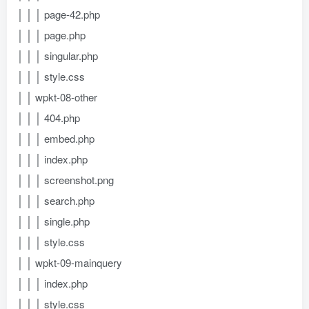
│ │ │ page-42.php
│ │ │ page.php
│ │ │ singular.php
│ │ │ style.css
│ │ wpkt-08-other
│ │ │ 404.php
│ │ │ embed.php
│ │ │ index.php
│ │ │ screenshot.png
│ │ │ search.php
│ │ │ single.php
│ │ │ style.css
│ │ wpkt-09-mainquery
│ │ │ index.php
│ │ │ style.css