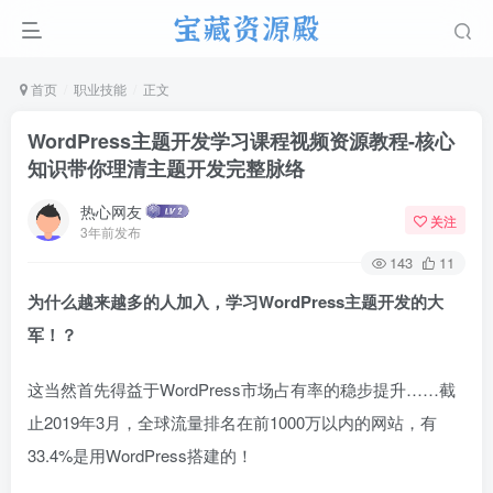
首页
职业技能
正文
WordPress主题开发学习课程视频资源教程-核心
知识带你理清主题开发完整脉络
热心网友
关注
3年前发布
143
11
为什么越来越多的人加入，
学习WordPress主题开发的大
军！？
这当然首先得益于WordPress市场占有率的稳步提升……截
止2019年3月，全球流量排名在前1000万以内的网站，有
33.4%是用WordPress搭建的！