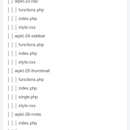
│ │ wpkt-23-nav
│ │ │ functions.php
│ │ │ index.php
│ │ │ style.css
│ │ wpkt-24-sidebar
│ │ │ functions.php
│ │ │ index.php
│ │ │ style.css
│ │ wpkt-25-thumbnail
│ │ │ functions.php
│ │ │ index.php
│ │ │ single.php
│ │ │ style.css
│ │ wpkt-26-meta
│ │ │ index.php