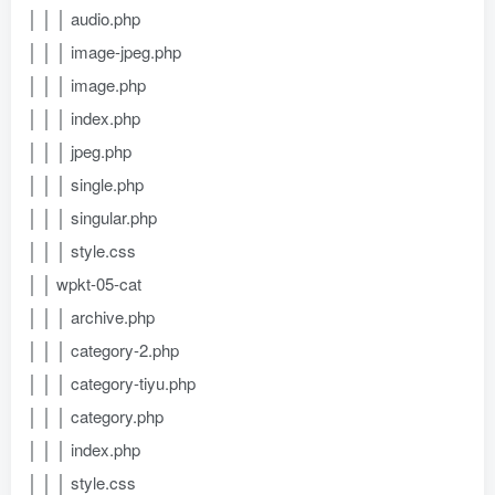
│ │ │ audio.php
│ │ │ image-jpeg.php
│ │ │ image.php
│ │ │ index.php
│ │ │ jpeg.php
│ │ │ single.php
│ │ │ singular.php
│ │ │ style.css
│ │ wpkt-05-cat
│ │ │ archive.php
│ │ │ category-2.php
│ │ │ category-tiyu.php
│ │ │ category.php
│ │ │ index.php
│ │ │ style.css