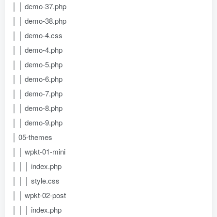
│ │ demo-37.php
│ │ demo-38.php
│ │ demo-4.css
│ │ demo-4.php
│ │ demo-5.php
│ │ demo-6.php
│ │ demo-7.php
│ │ demo-8.php
│ │ demo-9.php
│ 05-themes
│ │ wpkt-01-mini
│ │ │ index.php
│ │ │ style.css
│ │ wpkt-02-post
│ │ │ index.php