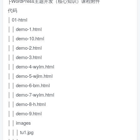
├WordPress主题开发（核心知识）课程附件
代码
│ 01-html
│ │ demo-1.html
│ │ demo-10.html
│ │ demo-2.html
│ │ demo-3.html
│ │ demo-4-wylm.html
│ │ demo-5-wjlm.html
│ │ demo-6-bm.html
│ │ demo-7-wylm.html
│ │ demo-8-h.html
│ │ demo-9.html
│ │ images
│ │ │ tu1.jpg