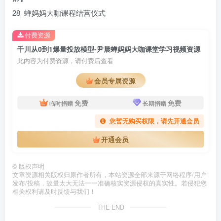
28_蝉妈妈大咖课程结营仪式
付费资源
千川从0到1爆量投放模型-尹晨蝉妈妈大咖课堂学习视频资源
此内容为付费资源，请付费后查看
会员专属资源
免费
免费
临时捐赠
长期捐赠
您暂无购买权限，请先开通会员
开通会员
©
版权声明
文章资源相关版权归原作者所有，本站资源全部来源于网络程序/用户
发布/投稿，故量太大无法一一准确核实资源侵权的真实性。若侵犯您
相关权利请及时反馈与我们！
THE END