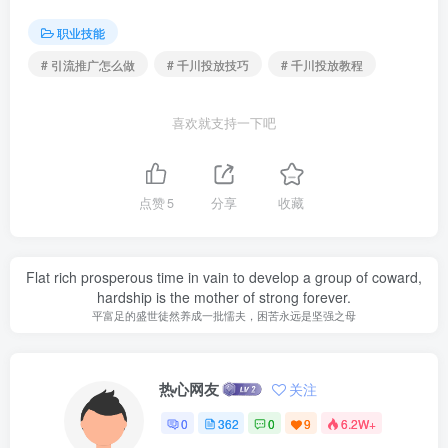
职业技能
# 引流推广怎么做
# 千川投放技巧
# 千川投放教程
喜欢就支持一下吧
点赞
5
分享
收藏
Flat rich prosperous time in vain to develop a group of coward,
hardship is the mother of strong forever.
平富足的盛世徒然养成一批懦夫，困苦永远是坚强之母
热心网友
关注
0
362
0
9
6.2W+