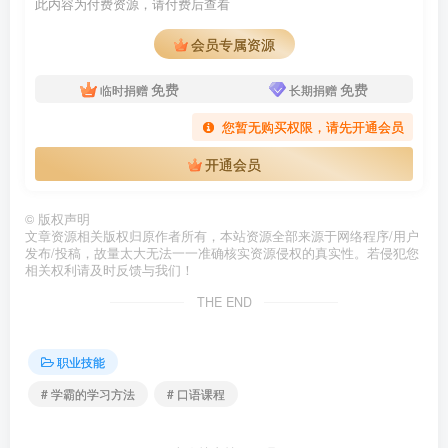
此内容为付费资源，请付费后查看
会员专属资源
免费
免费
临时捐赠
长期捐赠
您暂无购买权限，请先开通会员
开通会员
©
版权声明
文章资源相关版权归原作者所有，本站资源全部来源于网络程序/用户
发布/投稿，故量太大无法一一准确核实资源侵权的真实性。若侵犯您
相关权利请及时反馈与我们！
THE END
职业技能
# 学霸的学习方法
# 口语课程