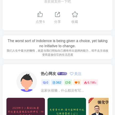
喜欢就支持一下吧
点赞
5
分享
收藏
The worst sort of indolence is being given a choice, yet taking
no initiative to change.
我们人生中最大的懒惰，就是当我们明知自己拥有作出选择的能力，却不去主动改
变而是放任它的生活态度
热心网友
关注
0
362
0
9
6.1W+
这家伙很懒，什么都没有写...