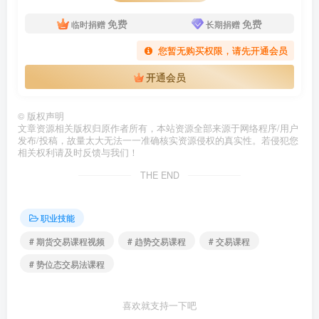
免费
免费
临时捐赠
长期捐赠
您暂无购买权限，请先开通会员
开通会员
©
版权声明
文章资源相关版权归原作者所有，本站资源全部来源于网络程序/用户
发布/投稿，故量太大无法一一准确核实资源侵权的真实性。若侵犯您
相关权利请及时反馈与我们！
THE END
职业技能
# 期货交易课程视频
# 趋势交易课程
# 交易课程
# 势位态交易法课程
喜欢就支持一下吧