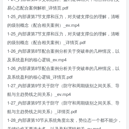
易心态配合案例解析_详情页.pdf
1-25_内部课第7节支撑和压力，对关键支撑位的理解，清晰
的级别概念（配合相关案例）_ev.mp4
1-25_内部课第7节支撑和压力，对关键支撑位的理解，清晰
的级别概念（配合相关案例）_详情页.pdf
1-26_内部课第8节配合案例分析关于突破单的几种情况，以
及系统盈利的核心逻辑_ev.mp4
1-26_内部课第8节配合案例分析关于突破单的几种情况，以
及系统盈利的核心逻辑_详情页.pdf
1-27_内部课第9节关于防守（防守和周期级别之间关系、导
航与主趋势线之间关系）_ev.mp4
1-27_内部课第9节关于防守（防守和周期级别之间关系、导
航与主趋势线之间关系）_详情页.pdf
1-28_内部课第10节从系统角度出发，势位态一个都不能少，
关键位也不要选太多，以及盈利逻辑相关_ev.mp4