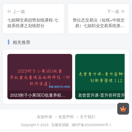
上一篇
下一篇
七姐聊交易趋势划线课程-七
势位态交易法（短线+中线交
姐系统课之划线部分
易）七姐职业交易系统第二
期
相关推荐
2023附子小果SEO批量养权重流量精品站群课程（附软件渠道）
老曾晋升课-晋升答辩晋升规划新
友链申请
免责声明
关于我们
Copyright © 2023 ·
宝藏资源殿
·
湘ICP备2023009394号-1