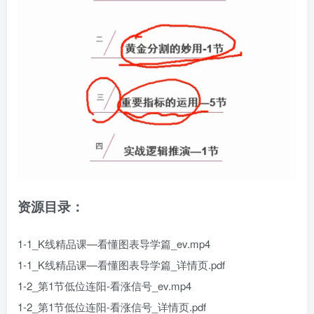
资源目录：
1-1_K线精品课—看懂图表导学篇_ev.mp4
1-1_K线精品课—看懂图表导学篇_详情页.pdf
1-2_第1节低位连阳-看涨信号_ev.mp4
1-2_第1节低位连阳-看涨信号_详情页.pdf