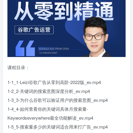
课程目录：
1-1_1-Leizi谷歌广告从零到高阶-2022版_ev.mp4
1-2_2-关键词的搜索意图深度分析_ev.mp4
1-3_3-为什么谷歌可以验证用户的搜索意图_ev.mp4
1-4_4-如何查看你的关键词具体月搜索量-
Keywordseverywhere最全功能解读_ev.mp4
1-5_5-搜索量多少的关键词适合用来打广告_ev.mp4