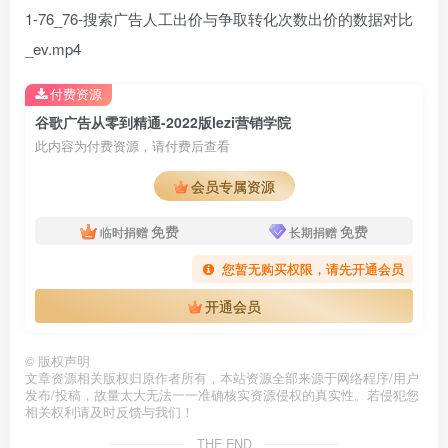
1-76_76-搜索广告人工出价与争取转化次数出价的数据对比
_ev.mp4
付费资源
谷歌广告从零到精通-2022版lezi营销学院
此内容为付费资源，请付费后查看
会员专属资源
免费
免费
临时捐赠
长期捐赠
您暂无购买权限，请先开通会员
开通会员
©
版权声明
文章资源相关版权归原作者所有，本站资源全部来源于网络程序/用户
发布/投稿，故量太大无法一一准确核实资源侵权的真实性。若侵犯您
相关权利请及时反馈与我们！
THE END