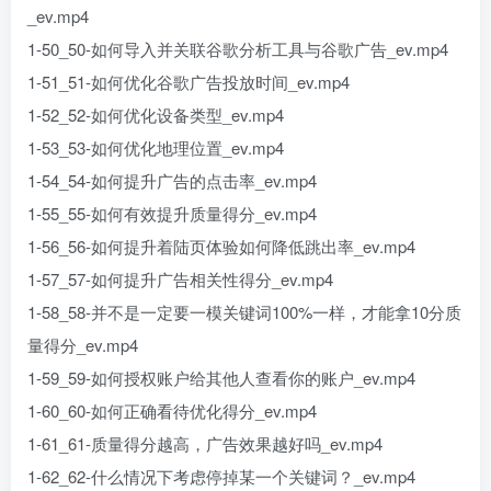
_ev.mp4
1-50_50-如何导入并关联谷歌分析工具与谷歌广告_ev.mp4
1-51_51-如何优化谷歌广告投放时间_ev.mp4
1-52_52-如何优化设备类型_ev.mp4
1-53_53-如何优化地理位置_ev.mp4
1-54_54-如何提升广告的点击率_ev.mp4
1-55_55-如何有效提升质量得分_ev.mp4
1-56_56-如何提升着陆页体验如何降低跳出率_ev.mp4
1-57_57-如何提升广告相关性得分_ev.mp4
1-58_58-并不是一定要一模关键词100%一样，才能拿10分质
量得分_ev.mp4
1-59_59-如何授权账户给其他人查看你的账户_ev.mp4
1-60_60-如何正确看待优化得分_ev.mp4
1-61_61-质量得分越高，广告效果越好吗_ev.mp4
1-62_62-什么情况下考虑停掉某一个关键词？_ev.mp4