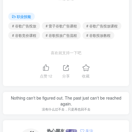
职业技能
# 谷歌广告投放
# 雷子谷歌广告课程
# 谷歌广告投放课程
# 谷歌竞价课程
# 谷歌投放广告流程
# 谷歌投放教程
喜欢就支持一下吧
点赞
12
分享
收藏
Nothing can't be figured out. The past just can't be reached
again.
没有什么过不去，只是再也回不去
热心网友
关注