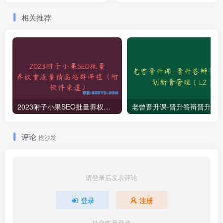
略
相关推荐
2023附子小果SEO批量养权重流量精品站群课程（附软件渠道）
老曾晋升课-晋升答辩晋升规划新
评论
抢沙发
请登录后发表评论
登录
注册
社交账号登录