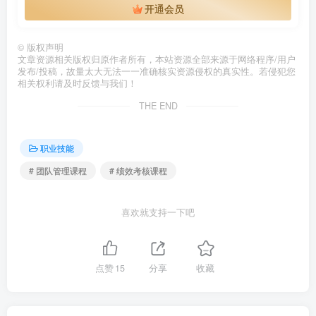
开通会员
©
版权声明
文章资源相关版权归原作者所有，本站资源全部来源于网络程序/用户
发布/投稿，故量太大无法一一准确核实资源侵权的真实性。若侵犯您
相关权利请及时反馈与我们！
THE END
职业技能
# 团队管理课程
# 绩效考核课程
喜欢就支持一下吧
点赞
15
分享
收藏