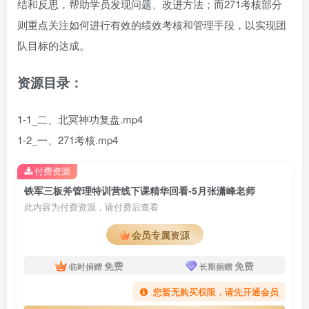
结和反思，帮助学员发现问题、改进方法；而271考核部分
则重点关注如何进行有效的绩效考核和管理手段，以实现团
队目标的达成。
资源目录：
1-1_二、北冥神功复盘.mp4
1-2_一、271考核.mp4
付费资源
铁军三板斧管理特训营线下课精华回看-5月张潇峰老师
此内容为付费资源，请付费后查看
会员专属资源
免费
免费
临时捐赠
长期捐赠
您暂无购买权限，请先开通会员