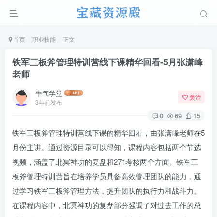
首页
职业技能
正文
铁军三板斧管理特训营线下课精华回看-5月张潇峰
老师
牛气学堂
关注
3年前发布
0
69
15
铁军三板斧管理特训营线下课的精华回看，由张潇峰老师在5
月份主讲。通过资源目录可以得知，课程内容包括两个节选
视频，涵盖了北冥神功的复盘和271考核两个方面。铁军三
板斧管理特训营旨在培养学员具备高效管理团队的能力，通
过学习铁军三板斧管理方法，提升团队的执行力和战斗力。
在课程内容中，北冥神功的复盘部分强调了对过去工作的总