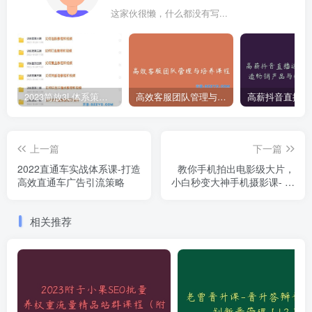
这家伙很懒，什么都没有写...
2023简放3L体系策略实战课堂全套课程学习视频资源-附赠每期直播实时更新往期
高效客服团队管理与培养课程
上一篇
下一篇
2022直通车实战体系课-打造
教你手机拍出电影级大片，
高效直通车广告引流策略
小白秒变大神手机摄影课- 创
意拍摄技巧与实战应用
相关推荐