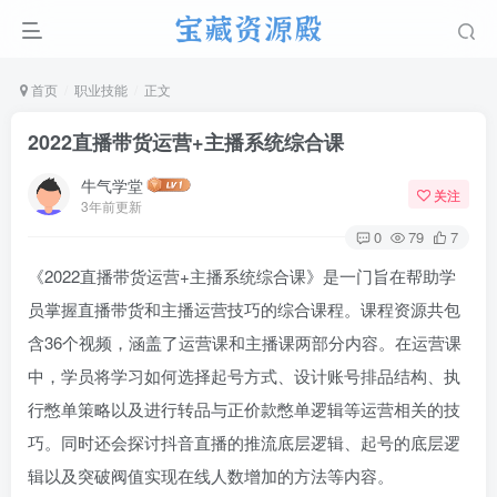
首页
职业技能
正文
2022直播带货运营+主播系统综合课
牛气学堂
关注
3年前更新
0
79
7
《2022直播带货运营+主播系统综合课》是一门旨在帮助学
员掌握直播带货和主播运营技巧的综合课程。课程资源共包
含36个视频，涵盖了运营课和主播课两部分内容。在运营课
中，学员将学习如何选择起号方式、设计账号排品结构、执
行憋单策略以及进行转品与正价款憋单逻辑等运营相关的技
巧。同时还会探讨抖音直播的推流底层逻辑、起号的底层逻
辑以及突破阀值实现在线人数增加的方法等内容。