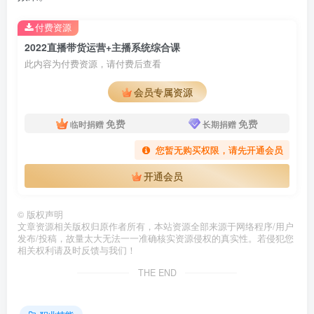
付费资源
2022直播带货运营+主播系统综合课
此内容为付费资源，请付费后查看
会员专属资源
免费
免费
临时捐赠
长期捐赠
您暂无购买权限，请先开通会员
开通会员
©
版权声明
文章资源相关版权归原作者所有，本站资源全部来源于网络程序/用户
发布/投稿，故量太大无法一一准确核实资源侵权的真实性。若侵犯您
相关权利请及时反馈与我们！
THE END