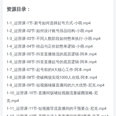
资源目录：
1-1_运营课-1节-新号如何选择起号方式-小萌.mp4
1-2_运营课-02节-如何设计账号排品结构-小萌.mp4
1-3_运营课-03节-不同人数阶段如何憋单执行-小萌.mp4
1-4_运营课-04节-转品与正价款憋单逻辑-小萌.mp4
1-5_运营课-05节-抖音直播推流的底层逻辑-阿本.mp4
1-6_运营课-06节-抖音直播起号的底层逻辑-阿本.mp4
1-7_运营课-07节-起号前的4大核心工作-阿本.mp4
1-8_运营课-08节-突破阀值实现1000人在线-阿本.mp4
1-9_运营课-09节-短视频锤爆直播间的六大优势-尼克.mp4
1-10_运营课-10节-直播间饭哺短视频流量破圈策略-尼
克.mp4
1-11_运营课-11节-短视频导流直播间的干预要点-尼克.mp4
1-12_运营课-12节-高曝光进入率直播间场景3要素-浩亮.mp4