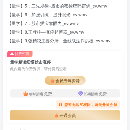
【量学】5，三先规律–股市的密控密码密鈅_ev.wmv
【量学】6，加强训练，提升眼光_ev.wmv
【量学】7，股市掘宝靠眼力_ev.wmv
【量学】8,王牌柱—涨停起博器_ev.wmv
【量学】9,强精狡庄要分清，金线战法作跳板_ev.wmv
付费资源
量学精读细悟伏击涨停
此内容为付费资源，请付费后查看
会员专属资源
免费
免费
临时捐赠
长期捐赠
您暂无购买权限，请先开通会员
开通会员