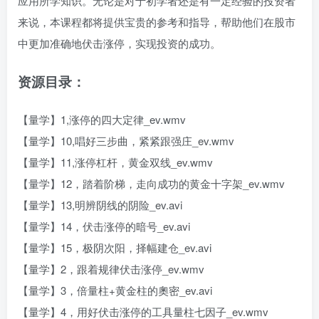
应用所学知识。无论是对于初学者还是有一定经验的投资者
来说，本课程都将提供宝贵的参考和指导，帮助他们在股市
中更加准确地伏击涨停，实现投资的成功。
资源目录：
【量学】1,涨停的四大定律_ev.wmv
【量学】10,唱好三步曲，紧紧跟强庄_ev.wmv
【量学】11,涨停杠杆，黄金双线_ev.wmv
【量学】12，踏着阶梯，走向成功的黄金十字架_ev.wmv
【量学】13,明辨阴线的阴险_ev.avi
【量学】14，伏击涨停的暗号_ev.avi
【量学】15，极阴次阳，择幅建仓_ev.avi
【量学】2，跟着规律伏击涨停_ev.wmv
【量学】3，倍量柱+黄金柱的奧密_ev.avi
【量学】4，用好伏击涨停的工具量柱七因子_ev.wmv