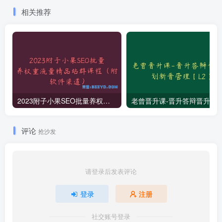
相关推荐
2023附子小果SEO批量养权重流量精品站群课程（附软件渠道）
老曾晋升课-晋升答辩晋升规划新
评论
抢沙发
请登录后发表评论
登录
注册
社交账号登录