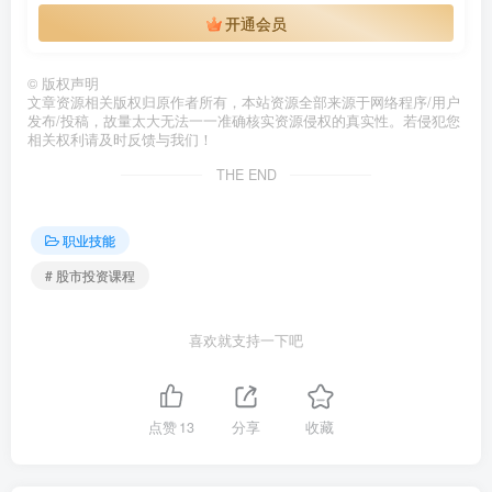
开通会员
©
版权声明
文章资源相关版权归原作者所有，本站资源全部来源于网络程序/用户
发布/投稿，故量太大无法一一准确核实资源侵权的真实性。若侵犯您
相关权利请及时反馈与我们！
THE END
职业技能
# 股市投资课程
喜欢就支持一下吧
点赞
13
分享
收藏