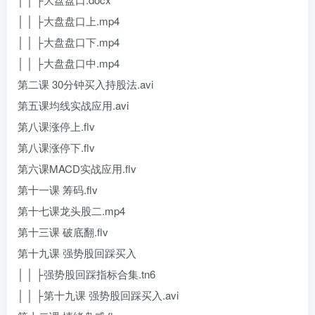
│ │ ├大盘盘口上.mp4
│ │ ├大盘盘口下.mp4
│ │ ├大盘盘口中.mp4
第二课 30分钟买入持股法.avi
第五课均线实战应用.avi
第八课涨停上.flv
第八课涨停下.flv
第六课MACD实战应用.flv
第十一课 筹码.flv
第十七课龙头股二.mp4
第十三课 破底翻.flv
第十九课 强势股回踩买入
│ │ ├强势股回踩指标合集.tn6
│ │ ├第十九课 强势股回踩买入.avi