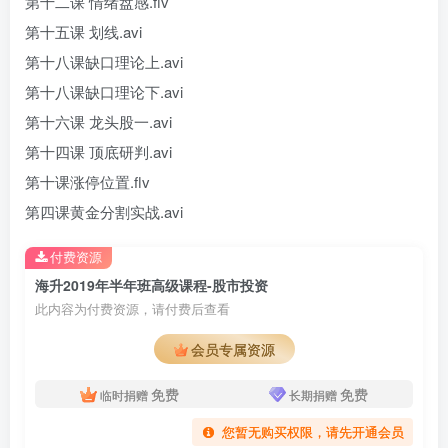
第十二课 情绪盘感.flv
第十五课 划线.avi
第十八课缺口理论上.avi
第十八课缺口理论下.avi
第十六课 龙头股一.avi
第十四课 顶底研判.avi
第十课涨停位置.flv
第四课黄金分割实战.avi
付费资源
海升2019年半年班高级课程-股市投资
此内容为付费资源，请付费后查看
会员专属资源
免费
免费
临时捐赠
长期捐赠
您暂无购买权限，请先开通会员