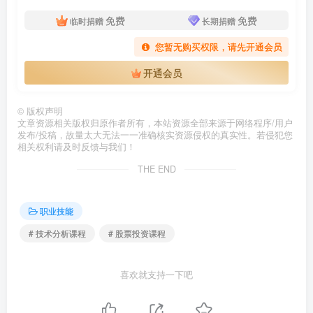
免费
免费
临时捐赠
长期捐赠
您暂无购买权限，请先开通会员
开通会员
©
版权声明
文章资源相关版权归原作者所有，本站资源全部来源于网络程序/用户
发布/投稿，故量太大无法一一准确核实资源侵权的真实性。若侵犯您
相关权利请及时反馈与我们！
THE END
职业技能
# 技术分析课程
# 股票投资课程
喜欢就支持一下吧