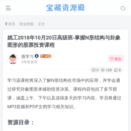
首页
职业技能
正文
姚工2018年10月20日高级班-掌握N形结构与卦象
图形的股票投资课程
股学习
关注
3年前发布
0
128
8
学习该课程将深入了解N形结构在市场中的应用，并学会通
过研究卦象图形来辅助投资决策。课程内容包括了多节授
课，涵盖上午、下午以及连续多天的学习内容。学员将通过
MP3音频和PDF文档学习相关知识。
资源目录：