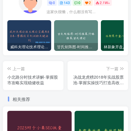
0
143
0
2
2.1W+
这家伙很懒，什么都没有写...
威科夫理论技术理论宝藏共88本-掌握投资利润的关键法则
甘氏矩阵图-时间推算,价格推算,甘氏理论
上一篇
下一篇
小北路分时技术讲解-掌握股
决战龙虎榜2018年实战股票
市攻略实现稳健收益
池-掌握实操技巧打造高收益
投资组合
相关推荐