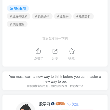
职业技能
# 追涨停技术
# 实战操作
# 操盘手
# 股票分析
# 风险管理
喜欢就支持一下吧
点赞
7
分享
收藏
You must learn a new way to think before you can master a
new way to be.
在掌握新方法之前，你必须要先换一种思考方法
股学习
关注