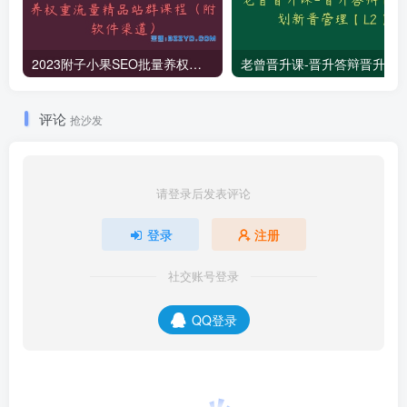
2023附子小果SEO批量养权重流量精品站群课程（附软件渠道）
老曾晋升课-晋升答辩晋升规划新
评论
抢沙发
请登录后发表评论
登录
注册
社交账号登录
QQ登录