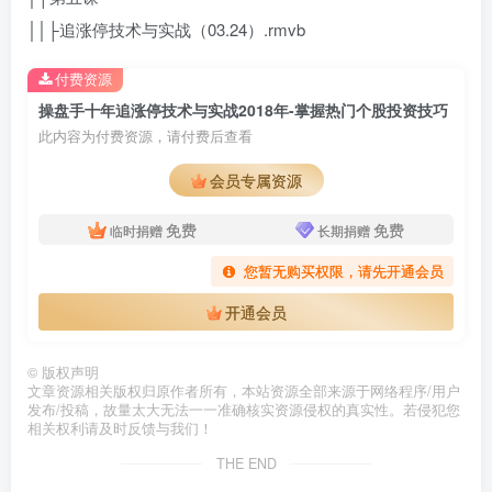
││├追涨停技术与实战（03.24）.rmvb
付费资源
操盘手十年追涨停技术与实战2018年-掌握热门个股投资技巧
此内容为付费资源，请付费后查看
会员专属资源
免费
免费
临时捐赠
长期捐赠
您暂无购买权限，请先开通会员
开通会员
©
版权声明
文章资源相关版权归原作者所有，本站资源全部来源于网络程序/用户
发布/投稿，故量太大无法一一准确核实资源侵权的真实性。若侵犯您
相关权利请及时反馈与我们！
THE END