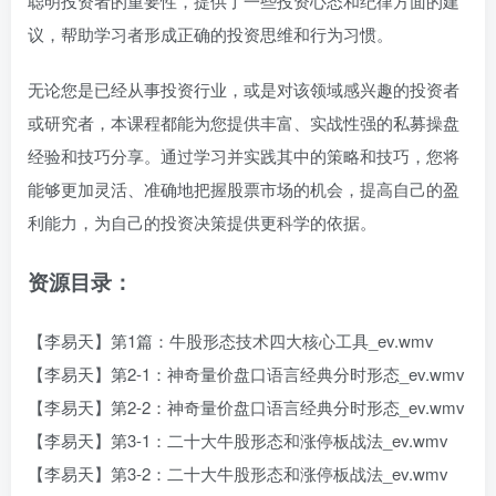
聪明投资者的重要性，提供了一些投资心态和纪律方面的建
议，帮助学习者形成正确的投资思维和行为习惯。
无论您是已经从事投资行业，或是对该领域感兴趣的投资者
或研究者，本课程都能为您提供丰富、实战性强的私募操盘
经验和技巧分享。通过学习并实践其中的策略和技巧，您将
能够更加灵活、准确地把握股票市场的机会，提高自己的盈
利能力，为自己的投资决策提供更科学的依据。
资源目录：
【李易天】第1篇：牛股形态技术四大核心工具_ev.wmv
【李易天】第2-1：神奇量价盘口语言经典分时形态_ev.wmv
【李易天】第2-2：神奇量价盘口语言经典分时形态_ev.wmv
【李易天】第3-1：二十大牛股形态和涨停板战法_ev.wmv
【李易天】第3-2：二十大牛股形态和涨停板战法_ev.wmv