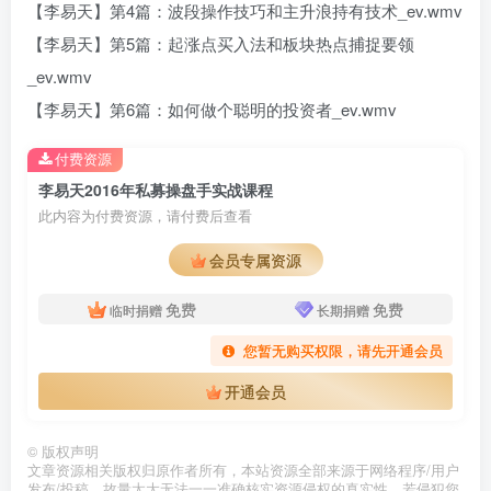
【李易天】第4篇：波段操作技巧和主升浪持有技术_ev.wmv
【李易天】第5篇：起涨点买入法和板块热点捕捉要领
_ev.wmv
【李易天】第6篇：如何做个聪明的投资者_ev.wmv
付费资源
李易天2016年私募操盘手实战课程
此内容为付费资源，请付费后查看
会员专属资源
免费
免费
临时捐赠
长期捐赠
您暂无购买权限，请先开通会员
开通会员
©
版权声明
文章资源相关版权归原作者所有，本站资源全部来源于网络程序/用户
发布/投稿，故量太大无法一一准确核实资源侵权的真实性。若侵犯您