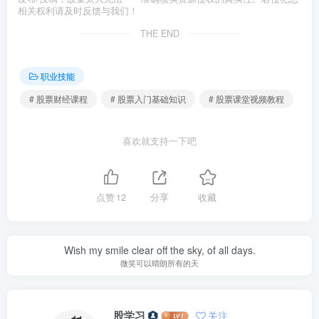
相关权利请及时反馈与我们！
THE END
职业技能
# 股票财经课程
# 股票入门基础知识
# 股票课堂视频教程
喜欢就支持一下吧
点赞
12
分享
收藏
Wish my smile clear off the sky, of all days.
微笑可以晴朗所有的天
股学习
关注