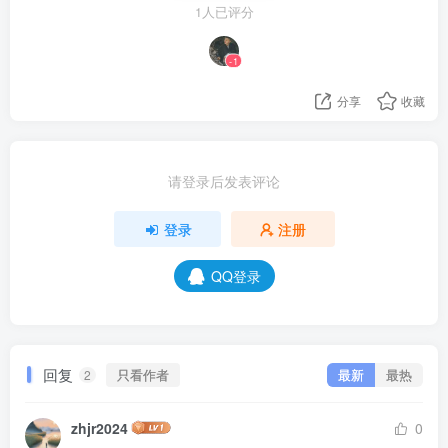
1人已评分
-1
分享
收藏
请登录后发表评论
登录
注册
QQ登录
回复
只看作者
最新
最热
2
zhjr2024
0