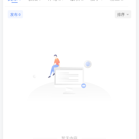
发布
排序
0
暂无内容