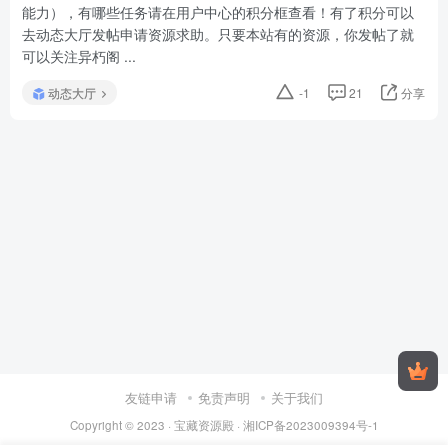
能力），有哪些任务请在用户中心的积分框查看！有了积分可以
去动态大厅发帖申请资源求助。只要本站有的资源，你发帖了就
可以关注异朽阁 ...
动态大厅
-1
21
分享
友链申请
免责声明
关于我们
Copyright © 2023 ·
宝藏资源殿
·
湘ICP备2023009394号-1