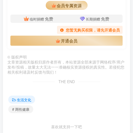
会员专属资源
免费
免费
临时捐赠
长期捐赠
您暂无购买权限，请先开通会员
开通会员
©
版权声明
文章资源相关版权归原作者所有，本站资源全部来源于网络程序/用户
发布/投稿，故量太大无法一一准确核实资源侵权的真实性。若侵犯您
相关权利请及时反馈与我们！
THE END
生活文化
# 两性健康
喜欢就支持一下吧