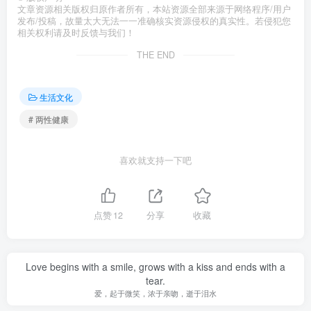
文章资源相关版权归原作者所有，本站资源全部来源于网络程序/用户
发布/投稿，故量太大无法一一准确核实资源侵权的真实性。若侵犯您
相关权利请及时反馈与我们！
THE END
生活文化
# 两性健康
喜欢就支持一下吧
点赞
12
分享
收藏
Love begins with a smile, grows with a kiss and ends with a
tear.
爱，起于微笑，浓于亲吻，逝于泪水