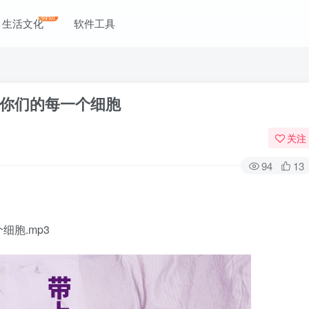
得劲
生活文化
软件工具
你们的每一个细胞
关注
94
13
胞.mp3