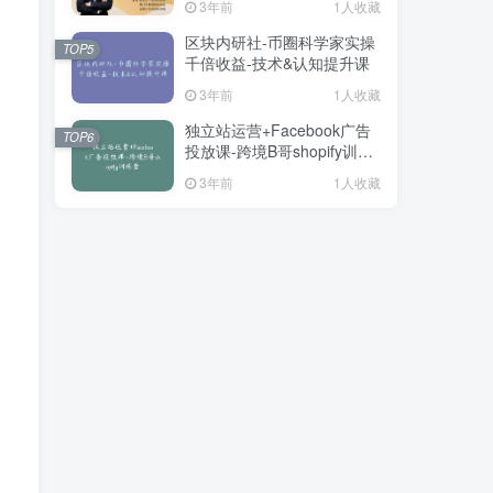
3年前
1人收藏
区块内研社-币圈科学家实操
TOP5
千倍收益-技术&认知提升课
3年前
1人收藏
独立站运营+Facebook广告
TOP6
投放课-跨境B哥shopify训练
营
3年前
1人收藏