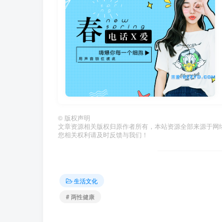
©
版权声明
文章资源相关版权归原作者所有，本站资源全部来源于网络
您相关权利请及时反馈与我们！
生活文化
# 两性健康