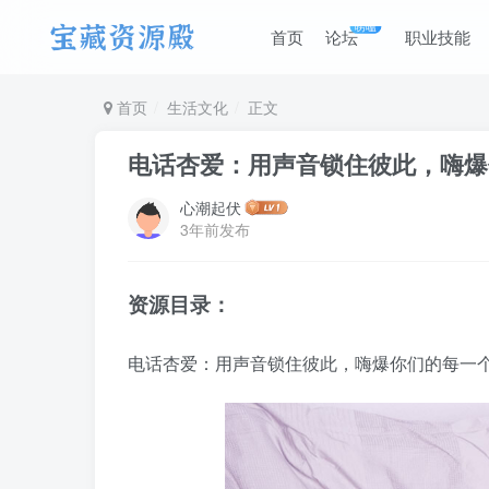
唠嗑
首页
论坛
职业技能
首页
生活文化
正文
电话杏爱：用声音锁住彼此，嗨爆
心潮起伏
3年前发布
资源目录：
电话杏爱：用声音锁住彼此，嗨爆你们的每一个细