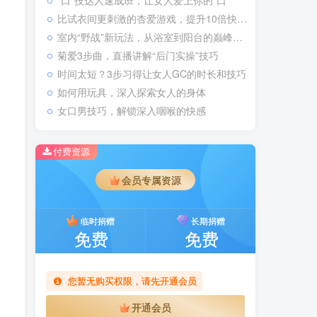
“口”技达人速成班，让女人爱上你的“口”
比试衣间更刺激的杏爱游戏，提升10倍快感！
室内“野战”新玩法，从浴室到阳台的巅峰之战
菊爱3步曲，直播讲解“后门实操”技巧
时间太短？3步习得让女人GC的时长和技巧
如何用玩具，深入探索女人的身体
女口男技巧，解锁深入咽喉的快感
付费资源
会员专属资源
临时捐赠
长期捐赠
免费
免费
您暂无购买权限，请先开通会员
开通会员