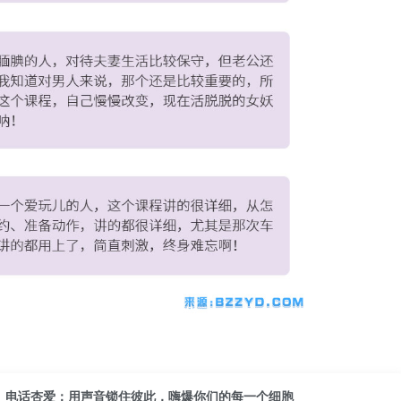
电话杏爱：用声音锁住彼此，嗨爆你们的每一个细胞