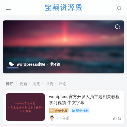
wordpress建站
共4篇
排序
更新
浏览
点赞
评论
wordpress官方开发人员主题相关教程
学习视频-中文字幕
会员专属
职业技能
3年前
12