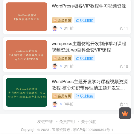
WordPress极客VIP教程学习视频资源
会员专属
职业技能
3年前
11
wordpress主题仿站开发制作学习课程
视频资源-wp百科全套VIP课程
会员专属
职业技能
3年前
10
WordPress主题开发学习课程视频资源
教程-核心知识带你理清主题开发完整
脉络
会员专属
职业技能
3年前
11
友链申请
免责声明
关于我们
Copyright © 2023 ·
宝藏资源殿
·
湘ICP备2023009394号-1