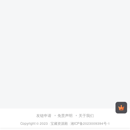
友链申请
免责声明
关于我们
Copyright © 2023 ·
宝藏资源殿
·
湘ICP备2023009394号-1