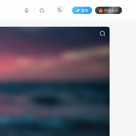
发布
开通会员