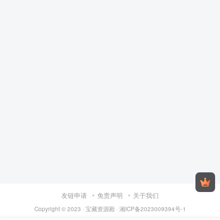
友链申请
免责声明
关于我们
Copyright © 2023 ·
宝藏资源殿
·
湘ICP备2023009394号-1