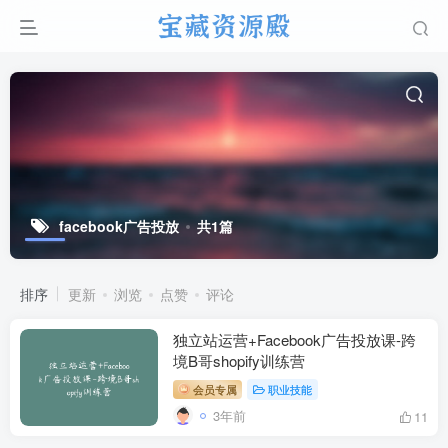
facebook广告投放
共1篇
排序
更新
浏览
点赞
评论
独立站运营+Facebook广告投放课-跨
境B哥shopify训练营
会员专属
职业技能
3年前
11