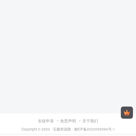
友链申请
免责声明
关于我们
Copyright © 2023 ·
宝藏资源殿
·
湘ICP备2023009394号-1