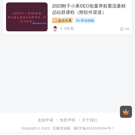
2023附子小果SEO批量养权重流量精
品站群课程（附软件渠道）
会员专属
职业技能
3年前
14
友链申请
免责声明
关于我们
Copyright © 2023 ·
宝藏资源殿
·
湘ICP备2023009394号-1