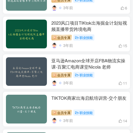
3年前
6
2023风口项目TIKtok出海掘金计划短视
频直播带货跨境电商
会员专属
职业技能
3年前
15
亚马逊Amazon全球开店FBA物流实操
课-百聚汇电商课堂Nicola 老师
会员专属
职业技能
3年前
11
TIKTOK商家出海启航培训营-交个朋友
会员专属
职业技能
3年前
14