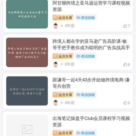
阿甘聊跨境之亚马逊运营学习课程视频
资源
会员专属
职业技能
3年前
7
跨境人都在学的亚马逊广告高阶课-敏
哥手把手教你成为聪明的广告实战高手
会员专属
职业技能
3年前
6
跟谦哥一起4天43步开始做跨境电商-谦
哥共创营
会员专属
职业技能
3年前
5
出海笔记操盘手Club会员课程学习视频
资源
会员专属
职业技能