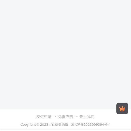
友链申请
免责声明
关于我们
Copyright © 2023 ·
宝藏资源殿
·
湘ICP备2023009394号-1