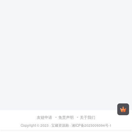
友链申请
免责声明
关于我们
Copyright © 2023 ·
宝藏资源殿
·
湘ICP备2023009394号-1