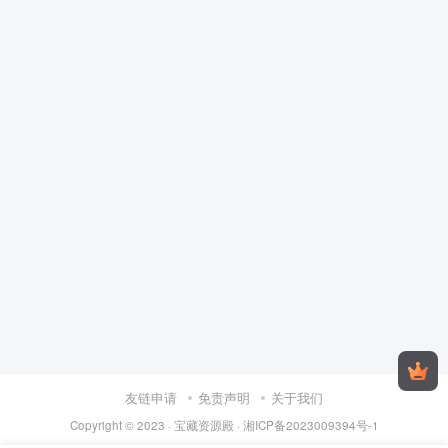
友链申请
免责声明
关于我们
Copyright © 2023 ·
宝藏资源殿
·
湘ICP备2023009394号-1