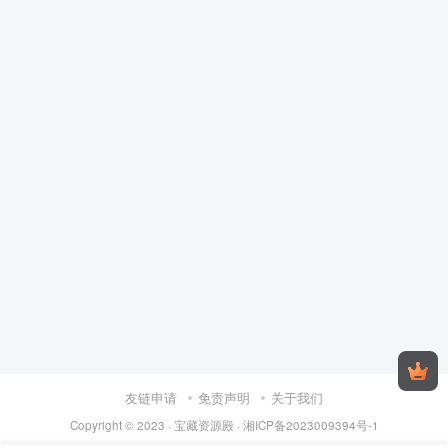
友链申请
免责声明
关于我们
Copyright © 2023 ·
宝藏资源殿
·
湘ICP备2023009394号-1