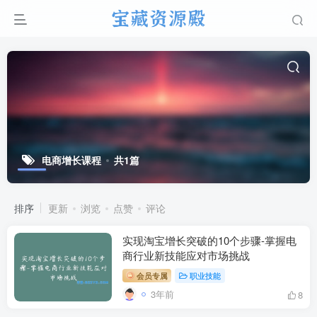
电商增长课程
共1篇
排序
更新
浏览
点赞
评论
实现淘宝增长突破的10个步骤-掌握电
商行业新技能应对市场挑战
会员专属
职业技能
3年前
8