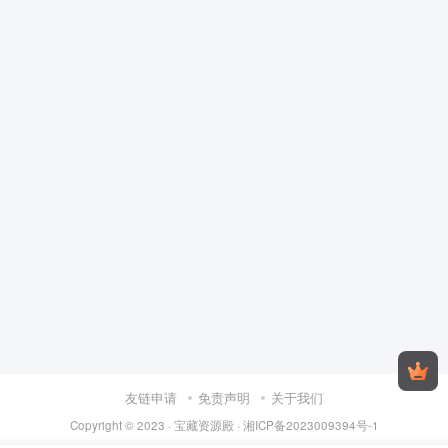
友链申请
免责声明
关于我们
Copyright © 2023 ·
宝藏资源殿
·
湘ICP备2023009394号-1