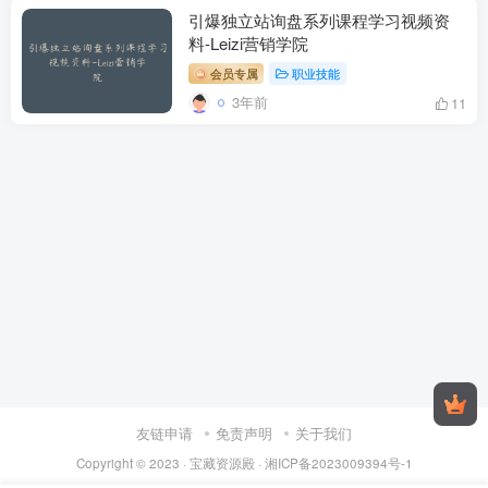
引爆独立站询盘系列课程学习视频资
料-Leizi营销学院
会员专属
职业技能
3年前
11
友链申请
免责声明
关于我们
Copyright © 2023 ·
宝藏资源殿
·
湘ICP备2023009394号-1