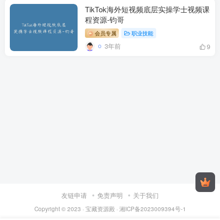
TikTok海外短视频底层实操学士视频课
程资源-钧哥
会员专属
职业技能
3年前
9
友链申请
免责声明
关于我们
Copyright © 2023 ·
宝藏资源殿
·
湘ICP备2023009394号-1