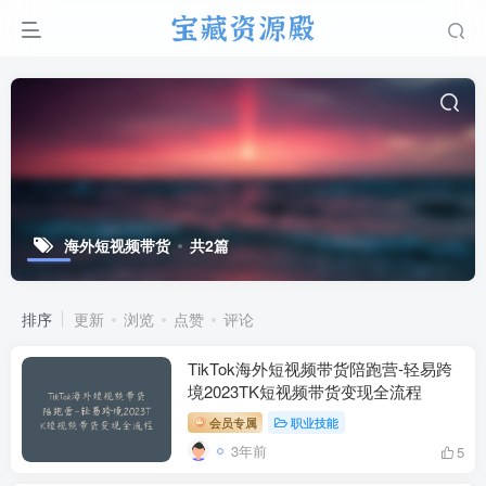
海外短视频带货
共2篇
排序
更新
浏览
点赞
评论
TikTok海外短视频带货陪跑营-轻易跨
境2023TK短视频带货变现全流程
会员专属
职业技能
3年前
5