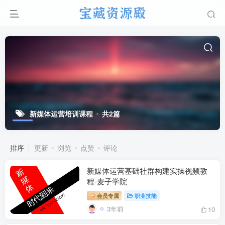
新媒体运营培训课程
共2篇
排序
更新
浏览
点赞
评论
新媒体运营基础社群构建实操视频教
程-麦子学院
会员专属
职业技能
3年前
10