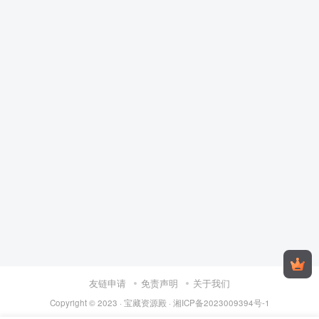
友链申请
免责声明
关于我们
Copyright © 2023 ·
宝藏资源殿
·
湘ICP备2023009394号-1