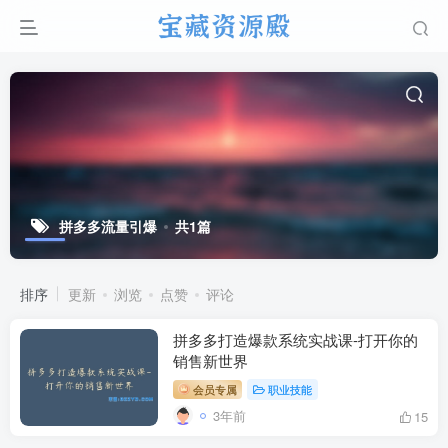
拼多多流量引爆
共1篇
排序
更新
浏览
点赞
评论
拼多多打造爆款系统实战课-打开你的
销售新世界
会员专属
职业技能
3年前
15