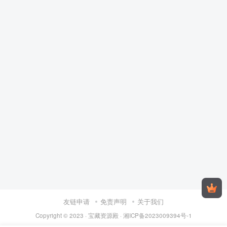
友链申请
免责声明
关于我们
Copyright © 2023 ·
宝藏资源殿
·
湘ICP备2023009394号-1