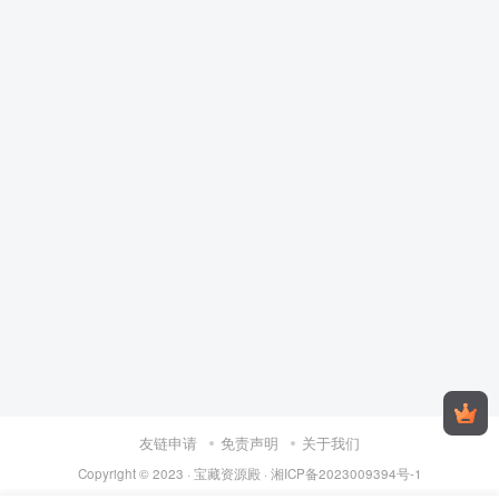
友链申请
免责声明
关于我们
Copyright © 2023 ·
宝藏资源殿
·
湘ICP备2023009394号-1