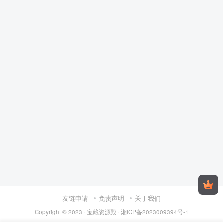
友链申请
免责声明
关于我们
Copyright © 2023 ·
宝藏资源殿
·
湘ICP备2023009394号-1