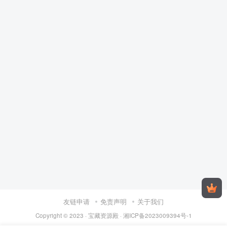
友链申请
免责声明
关于我们
Copyright © 2023 ·
宝藏资源殿
·
湘ICP备2023009394号-1