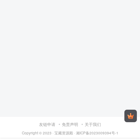
友链申请
免责声明
关于我们
Copyright © 2023 ·
宝藏资源殿
·
湘ICP备2023009394号-1