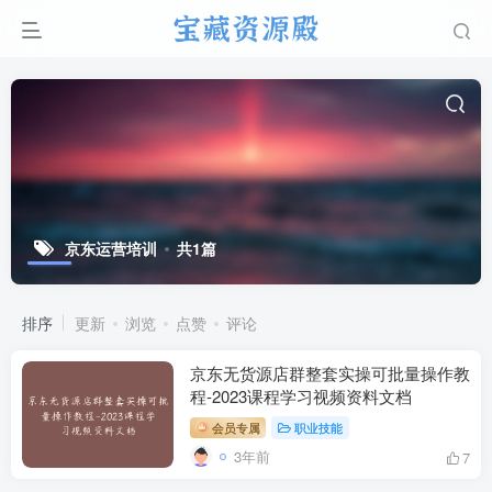
京东运营培训
共1篇
排序
更新
浏览
点赞
评论
京东无货源店群整套实操可批量操作教
程-2023课程学习视频资料文档
会员专属
职业技能
3年前
7