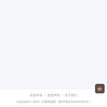
友链申请
免责声明
关于我们
Copyright © 2023 ·
宝藏资源殿
·
湘ICP备2023009394号-1